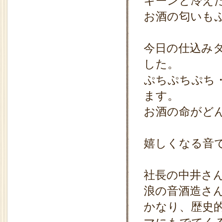
キーンと冷え
お酒の匂いも
今日の仕込み
した。
ぷちぷちぷち
ます。
お酒の命がど
嬉しくなる音
社長の中井さ
浪の音酒造さ
かなり、歴史