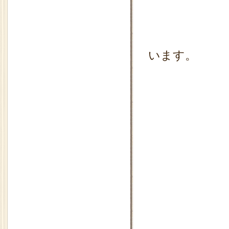
蓋を開
います。
大き