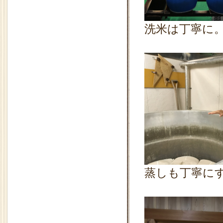
洗米は丁寧に
蒸しも丁寧に