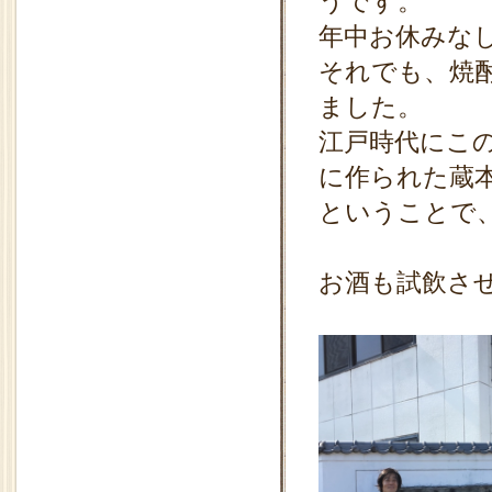
うです。
年中お休みな
それでも、焼
ました。
江戸時代にこ
に作られた蔵
ということで
お酒も試飲さ