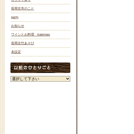
長岡京市のこと
party
お知らせ
ワインとお料理 katemao
長岡京竹あそび
未設定