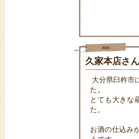
2019
久家本店さ
大分県臼杵市
た。
とても大きな
た。
お酒の仕込み