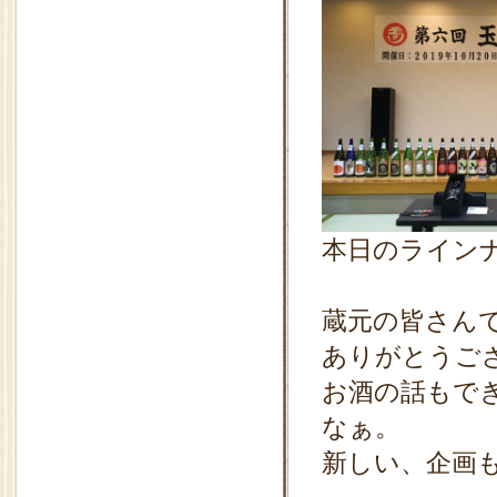
本日のライン
蔵元の皆さん
ありがとうご
お酒の話もで
なぁ。
新しい、企画