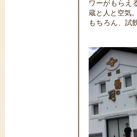
ワーがもらえ
蔵と人と空気
もちろん、試