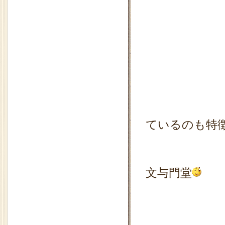
試飲中
ているのも特
文与門堂