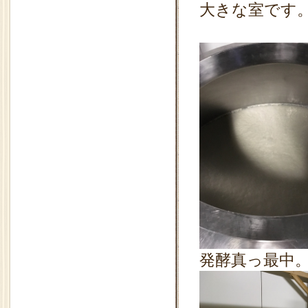
大きな室です
発酵真っ最中