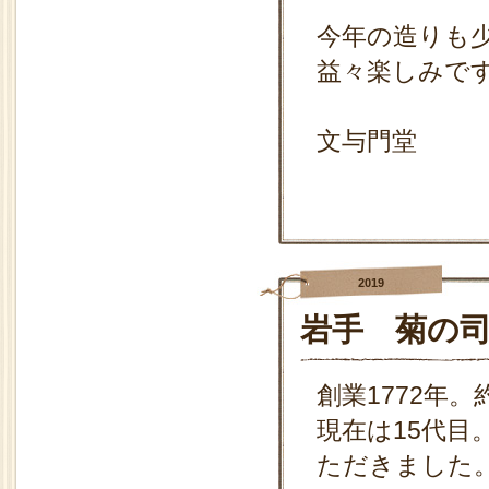
今年の造りも
益々楽しみで
文与門堂
2019
岩手 菊の
創業1772年
現在は15代目
ただきました