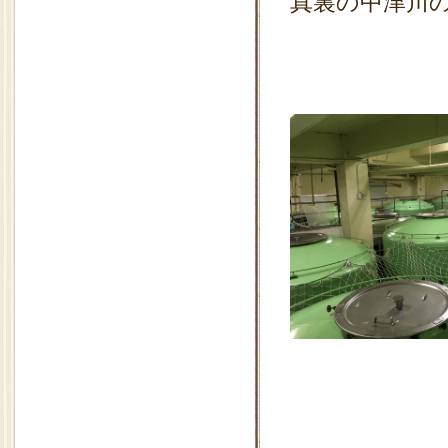
真裏の中津川
大き