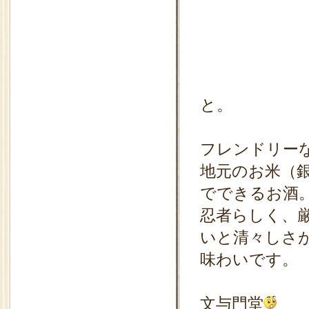
社長さ
と。
フレンドリー
地元のお米（
でできるお酒
忍者らしく、
いと清々しさ
味わいです。
文与門堂