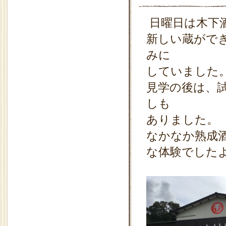
日曜日は木下
新しい蔵がで
みに
していました
見学の後は、
しも
ありました。
なかなか熟成
な体験でした