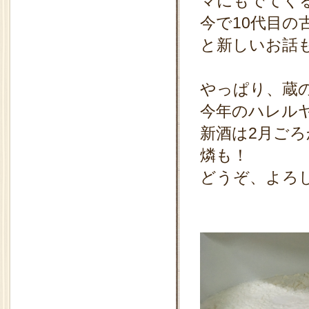
マにもでてく
今で10代目の
と新しいお話
やっぱり、蔵
今年のハレル
新酒は2月ごろ
燐も！
どうぞ、よろ