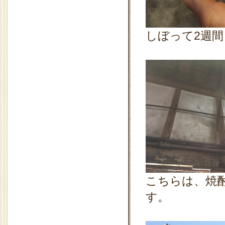
しぼって2週
こちらは、焼
す。