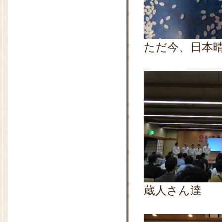
ただ今、日本晴
蔵人さん達