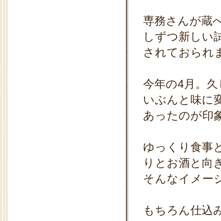
専務さんが蔵
しずつ新しい
されておられ
今年の4月。
いぶんと味に
あったのが印
ゆっくり食事
りとお酒と向
そんなイメー
もちろん仕込