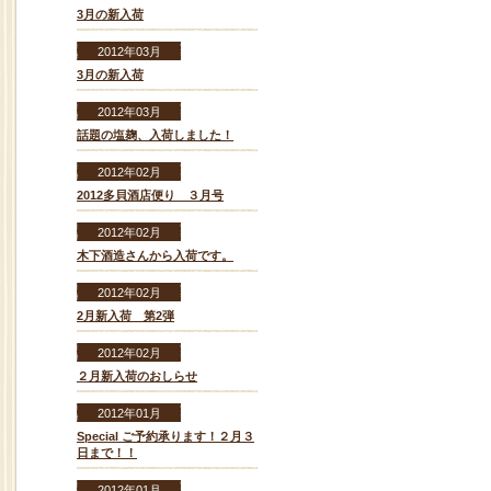
3月の新入荷
2012年03月
3月の新入荷
2012年03月
話題の塩麹、入荷しました！
2012年02月
2012多貝酒店便り ３月号
2012年02月
木下酒造さんから入荷です。
2012年02月
2月新入荷 第2弾
2012年02月
２月新入荷のおしらせ
2012年01月
Special ご予約承ります！２月３
日まで！！
2012年01月