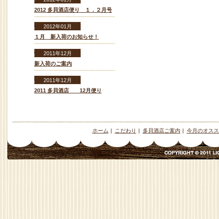
2012 多貝酒店便り １．２月号
2012年01月
１月 新入荷のお知らせ！
2011年12月
新入荷のご案内
2011年12月
2011 多貝酒店 12月便り
ホーム
|
こだわり
|
多貝酒店ご案内
|
今月のオスス