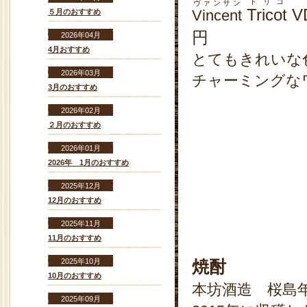
トリコ
ヴァンサン
Tricot
V
Vincent
５月のおすすめ
円
2026年04月
4月おすすめ
とてもきれいな
2026年03月
チャーミングな
3月のおすすめ
2026年02月
２月のおすすめ
2026年01月
2026年 1月のおすすめ
2025年12月
12月のおすすめ
2025年11月
11月のおすすめ
2025年10月
焼酎
10月のおすすめ
本坊酒造 桜島年
2025年09月