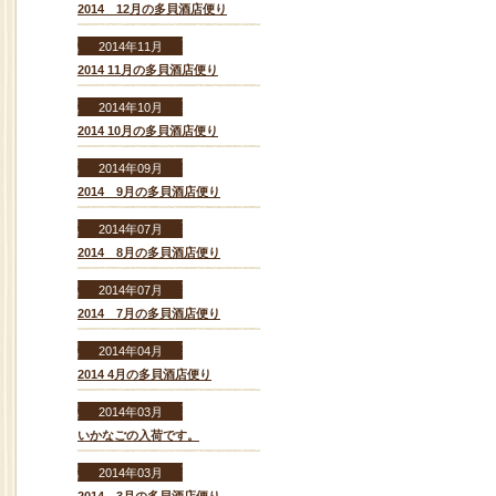
2014 12月の多貝酒店便り
2014年11月
2014 11月の多貝酒店便り
2014年10月
2014 10月の多貝酒店便り
2014年09月
2014 9月の多貝酒店便り
2014年07月
2014 8月の多貝酒店便り
2014年07月
2014 7月の多貝酒店便り
2014年04月
2014 4月の多貝酒店便り
2014年03月
いかなごの入荷です。
2014年03月