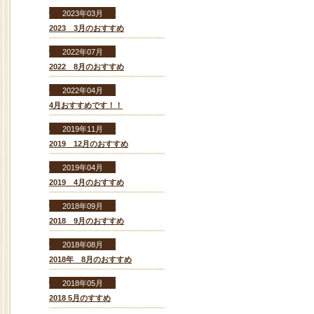
2023年03月
2023 3月のおすすめ
2022年07月
2022 8月のおすすめ
2022年04月
4月おすすめです！！
2019年11月
2019 12月のおすすめ
2019年04月
2019 4月のおすすめ
2018年09月
2018 9月のおすすめ
2018年08月
2018年 8月のおすすめ
2018年05月
2018 5月のすすめ