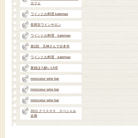
カフェ
ワインとお料理 katemao
長岡京ワインサロン
ワインとお料理 katemao
第2回 天神さんで古本市
ワインとお料理 katemao
夜桜ほろ酔いLIVE
moncoeur wine bar
moncoeur wine bar
moncoeur wine bar
2011 クリスマス スペシャル
企画