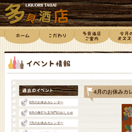
4月のお休みカ
8月のお休みカレンダー
8月の角打ち文与門のおしらせ
7月のお休みカレンダー