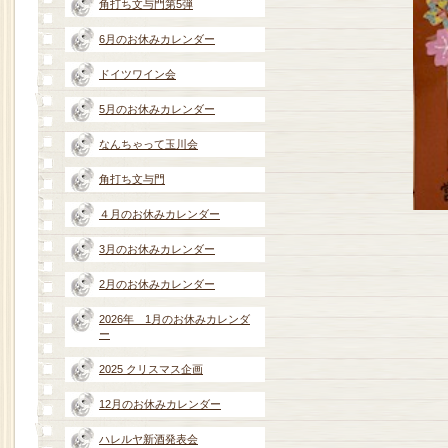
角打ち文与門第5弾
6月のお休みカレンダー
ドイツワイン会
5月のお休みカレンダー
なんちゃって玉川会
角打ち文与門
４月のお休みカレンダー
3月のお休みカレンダー
2月のお休みカレンダー
2026年 1月のお休みカレンダ
ー
2025 クリスマス企画
12月のお休みカレンダー
ハレルヤ新酒発表会