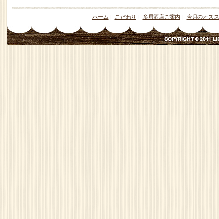
ホーム
|
こだわり
|
多貝酒店ご案内
|
今月のオスス