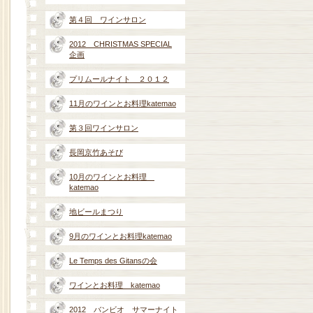
第４回 ワインサロン
2012 CHRISTMAS SPECIAL
企画
プリムールナイト ２０１２
11月のワインとお料理katemao
第３回ワインサロン
長岡京竹あそび
10月のワインとお料理
katemao
地ビールまつり
9月のワインとお料理katemao
Le Temps des Gitansの会
ワインとお料理 katemao
2012 バンビオ サマーナイト