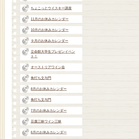
ちょこっとウイスキー講座
11月のお休みカレンダー
10月のお休みカレンダー
９月のお休みカレンダー
立命館大学生プレゼンイベン
ト！
オーストリアワイン会
角打ち文与門
8月のお休みカレンダー
角打ち文与門
7月のお休みカレンダー
豆腐三昧ワイン三昧
6月のお休みカレンダー