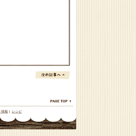
ト情報
|
レシピ