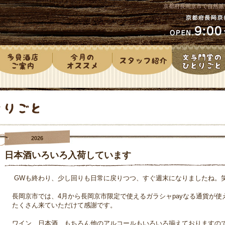
京都府長岡京市で自然派
2026
日本酒いろいろ入荷しています
GWも終わり、少し回りも日常に戻りつつ、すぐ週末になりましたね。
長岡京市では、4月から長岡京市限定で使えるガラシャpayなる通貨が使
たくさん来ていただけて感謝です。
ワイン、日本酒、もちろん他のアルコールもいろいろ揃えておりますの