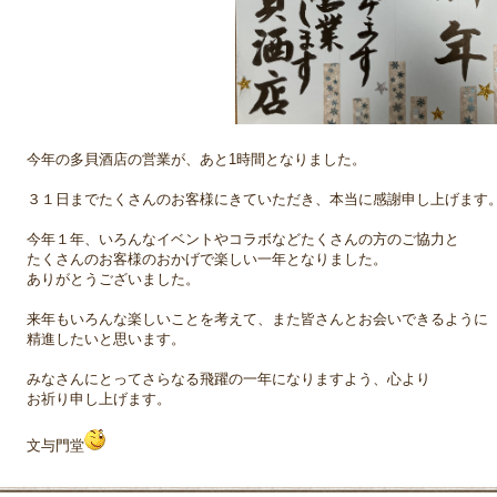
今年の多貝酒店の営業が、あと1時間となりました。
３１日までたくさんのお客様にきていただき、本当に感謝申し上げます
今年１年、いろんなイベントやコラボなどたくさんの方のご協力と
たくさんのお客様のおかげで楽しい一年となりました。
ありがとうございました。
来年もいろんな楽しいことを考えて、また皆さんとお会いできるように
精進したいと思います。
みなさんにとってさらなる飛躍の一年になりますよう、心より
お祈り申し上げます。
文与門堂