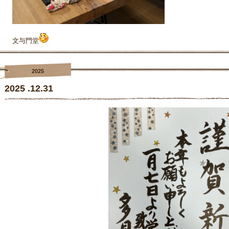
文与門堂
2025
2025 .12.31