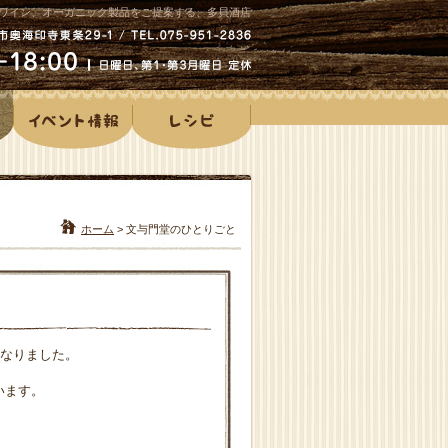
ワイン、オーガニック製品をご提案する、多貝酒店
ホーム
>
文与門堂のひとりごと
となりました。
います。